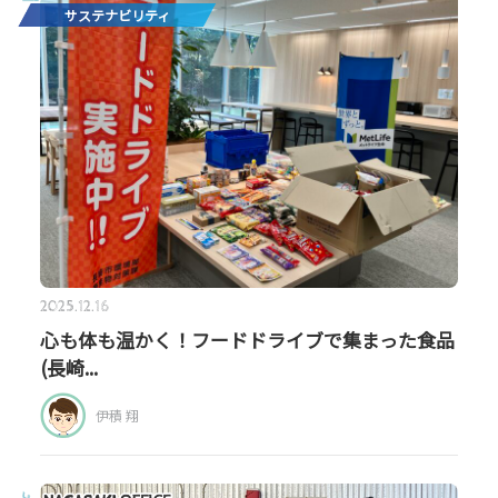
サステナビリティ
2025.12.16
心も体も温かく！フードドライブで集まった食品
(長崎...
伊積 翔