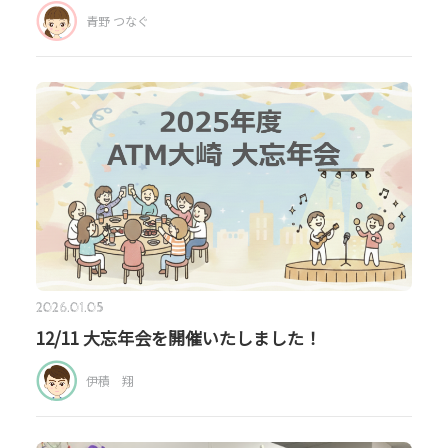
青野 つなぐ
2026.01.05
12/11 大忘年会を開催いたしました！
伊積 翔