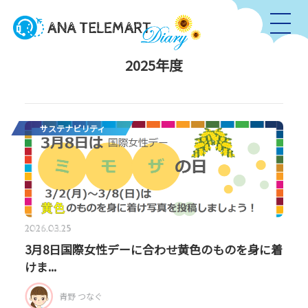
2025年度
サステナビリティ
2026.03.25
3月8日国際女性デーに合わせ黄色のものを身に着
けま...
青野 つなぐ