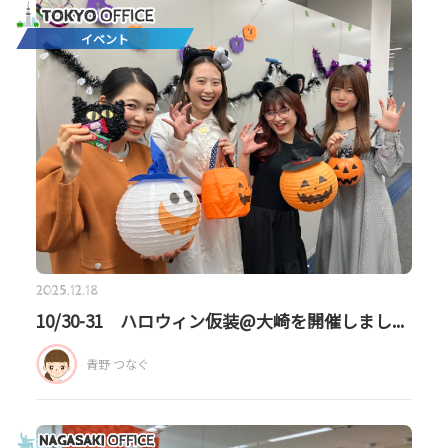
イベント
2025.12.18
10/30-31 ハロウィン仮装@大崎を開催しまし...
青野 つなぐ