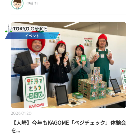
伊積 翔
イベント
2026.01.20
【大崎】今年もKAGOME「ベジチェック」体験会
を...