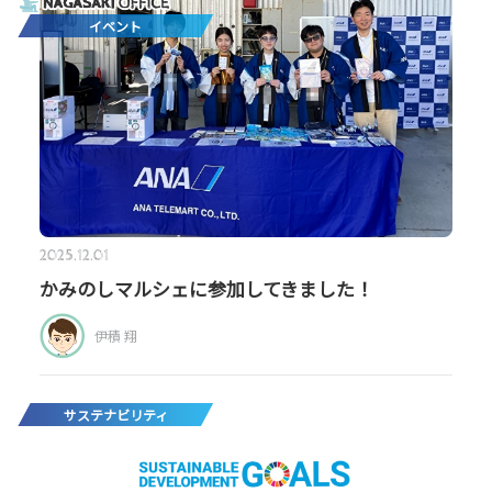
イベント
2025.12.01
かみのしマルシェに参加してきました！
伊積 翔
サステナビリティ