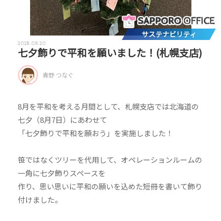
サステナビリティ
2025.08.20
七夕飾りで平和を願いました！(札幌支店)
青野 つなぐ
8月を平和を考える月間として、札幌支店では北海道の
七夕（8月7日）にあわせて
「七夕飾りで平和を願おう」を実施しました！
笹ではなくツリーを代用して、オペレーションルームの
一角に七夕飾りスペースを
作り、思い思いに平和の願いを込めた短冊を書いて飾り
付けました。