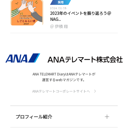
採用
2024.02.05
2023年のイベントを振り返ろう＠
NAG...
伊積 翔
ANA TELEMART DiaryはANAテレマートが
運営するwebマガジンです。
ANAテレマートコーポレートサイトへ
プロフィール紹介