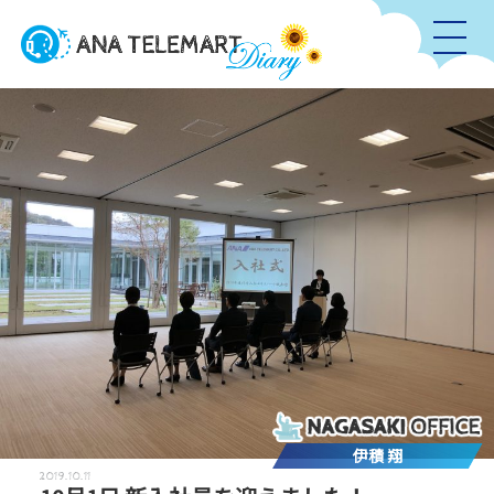
伊積 翔
2019.10.11