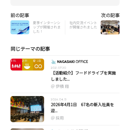
夏季インターンシ
社内交流イベント
ップが開催されま
が開催されました
した！
同じテーマの記事
2021.07.30
【活動紹介】フードドライブを実施
しました...
伊積 翔
2026.04.13
2026年4月1日 67名の新入社員を
迎...
採用