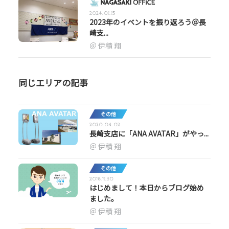
2024.01.15
2023年のイベントを振り返ろう＠長
崎支...
伊積 翔
同じエリアの記事
その他
2020.04.02
長崎支店に「ANA AVATAR」がやっ...
伊積 翔
その他
2018.11.30
はじめまして！本日からブログ始め
ました。
伊積 翔