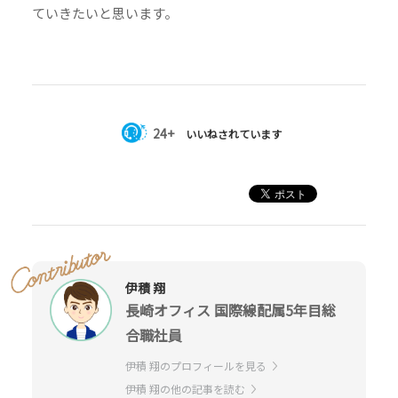
ていきたいと思います。
24+
いいねされています
伊積 翔
長崎オフィス 国際線配属5年目総
合職社員
伊積 翔のプロフィールを見る
伊積 翔の他の記事を読む