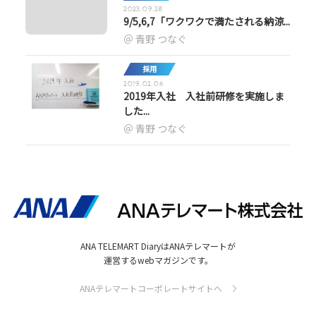
2023.09.28
9/5,6,7「ワクワクで満たされる納涼...
青野 つなぐ
採用
2019.02.06
2019年入社 入社前研修を実施しま
した...
青野 つなぐ
ANA TELEMART DiaryはANAテレマートが
運営するwebマガジンです。
ANAテレマートコーポレートサイトへ