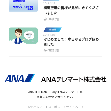
2019.12.27
福岡空港の皆様が見学にきてくださ
いました...
伊積 翔
その他
2018.11.30
はじめまして！本日からブログ始め
ました。
伊積 翔
ANA TELEMART DiaryはANAテレマートが
運営するwebマガジンです。
ANAテレマートコーポレートサイトへ