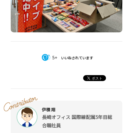
5+
いいねされています
伊積 翔
長崎オフィス 国際線配属5年目総
合職社員