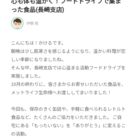
心も体も温かく！フードドライブで集ま
った食品(長崎支店)
伊積 翔
こんにちは！かけるです。
朝晩は少し肌寒さを感じるようになり、温かい料理が恋
しい季節になりましたね。
そんな中、長崎支店では心温まる活動フードドライブを
実施しました。
10月の終わりに、皆さまからお寄せいただいた食品を、
メットライフ生命様へお渡ししてまいりました！
今回も、保存のきく缶詰や、手軽に食べられるレトルト
食品など、たくさんのご協力をいただきました。 ご自
宅にある「もったいない」を「ありがとう」に変えるこ
の活動。