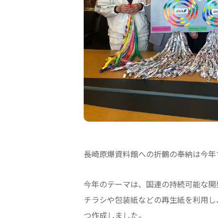
長崎原爆資料館への折鶴の奉納は今年
今年のテーマは、国連の持続可能な開発
チラシや包装紙などの再生紙を利用し、
つ作成しました。