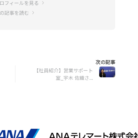
プロフィールを見る
他の記事を読む
【社員紹介】営業サポート
室_宇木 佐織さ...