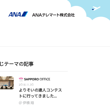
じテーマの記事
2018.11.30
よりそいの達人コンテス
トに行ってきました...
伊積 翔