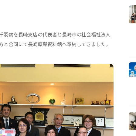
した千羽鶴を長崎支店の代表者と長崎市の社会福祉法人
方と合同にて長崎原爆資料館へ奉納してきました。