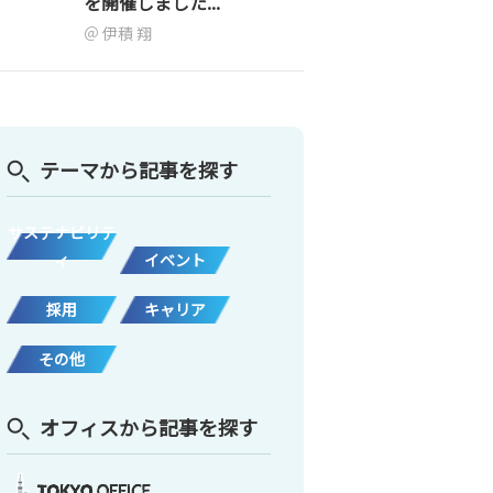
を開催しました...
伊積 翔
テーマから記事を探す
サステナビリテ
ィ
イベント
採用
キャリア
その他
オフィスから記事を探す