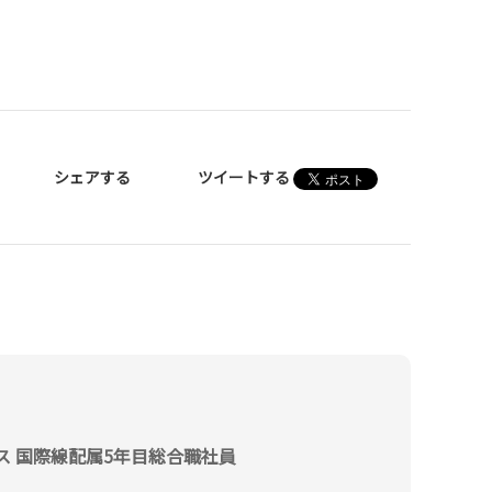
シェアする
ツイートする
ス 国際線配属5年目総合職社員