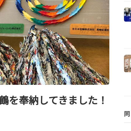
鶴を奉納してきました！
同