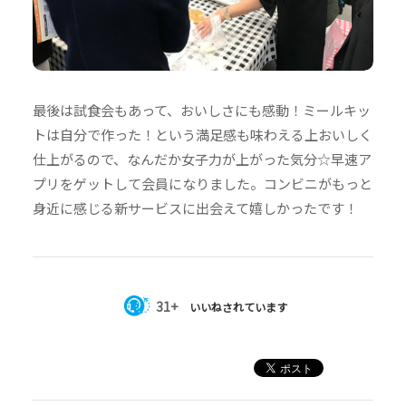
最後は試食会もあって、おいしさにも感動！ミールキッ
トは自分で作った！という満足感も味わえる上おいしく
仕上がるので、なんだか女子力が上がった気分☆早速ア
プリをゲットして会員になりました。コンビニがもっと
身近に感じる新サービスに出会えて嬉しかったです！
31+
いいねされています