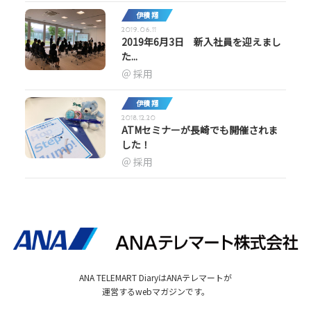
伊積 翔
2019.06.11
2019年6月3日 新入社員を迎えまし
た...
採用
伊積 翔
2018.12.20
ATMセミナーが長崎でも開催されま
した！
採用
ANA TELEMART DiaryはANAテレマートが
運営するwebマガジンです。