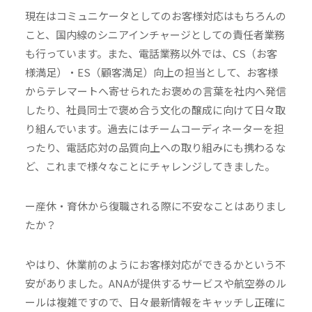
現在はコミュニケータとしてのお客様対応はもちろんの
こと、国内線のシニアインチャージとしての責任者業務
も行っています。また、電話業務以外では、CS（お客
様満足）・ES（顧客満足）向上の担当として、お客様
からテレマートへ寄せられたお褒めの言葉を社内へ発信
したり、社員同士で褒め合う文化の醸成に向けて日々取
り組んでいます。過去にはチームコーディネーターを担
ったり、電話応対の品質向上への取り組みにも携わるな
ど、これまで様々なことにチャレンジしてきました。
ー産休・育休から復職される際に不安なことはありまし
たか？
やはり、休業前のようにお客様対応ができるかという不
安がありました。ANAが提供するサービスや航空券のル
ールは複雑ですので、日々最新情報をキャッチし正確に