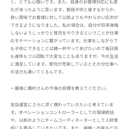
く、とても心強いです。また、自身のお客様対応にも変
化があったように思います。普段子供と接するからか、
良い意味でお客様に対して以前よりもやわらかい応対が
できるようになりました。私の場合は、自分が将来後悔
しないようしっかりと育児をやりきるということが仕事
のモチベーションに繋がっています。仕事をしながらで
も子供にできることは精一杯やってあげたいので毎日頭
も身体もフル回転で大変なこともありますが、今の生活
に満足しています。育児が充実しているとその分仕事へ
の活力も湧いてくるんです。
ー最後に種村さんの今後の目標を教えてください。
支店運営にさらに深く携わっていきたいと考えていま
す。オペレーションコントローラーとしての現場統括
や、以前のようにチームコーディネーターとして人財育
成にも寄与していきたいです。また、結婚・出産などの