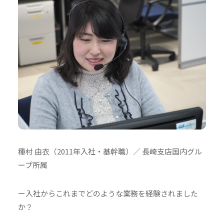
種村 由衣（2011年入社・基幹職）／ 長崎支店国内グル
ープ所属
ー入社からこれまでどのような業務を経験されました
か？