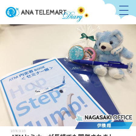
伊積 翔
2018.12.20