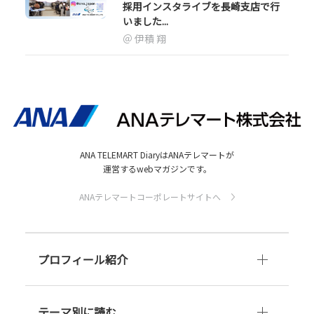
採用インスタライブを長崎支店で行
いました...
伊積 翔
ANA TELEMART DiaryはANAテレマートが
運営するwebマガジンです。
ANAテレマートコーポレートサイトへ
プロフィール紹介
テーマ別に読む