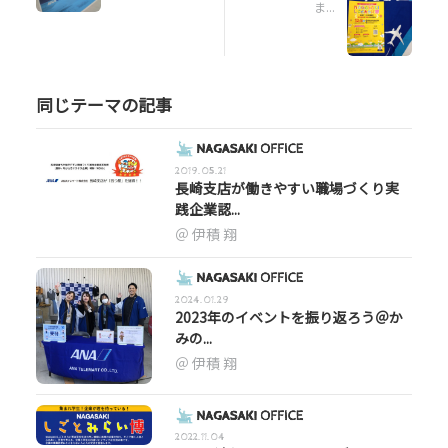
ま...
同じテーマの記事
2019.05.21
長崎支店が働きやすい職場づくり実
践企業認...
伊積 翔
2024.01.29
2023年のイベントを振り返ろう＠か
みの...
伊積 翔
2022.11.04