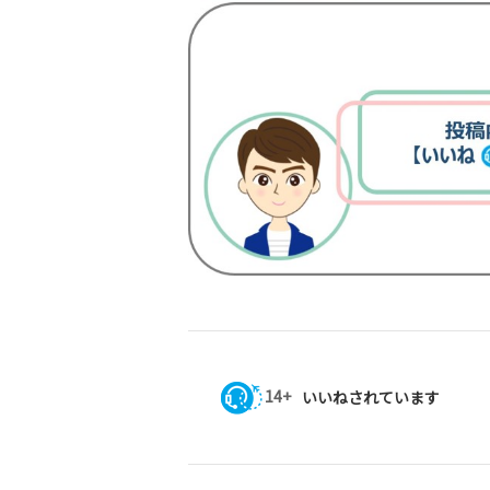
14+
いいねされています