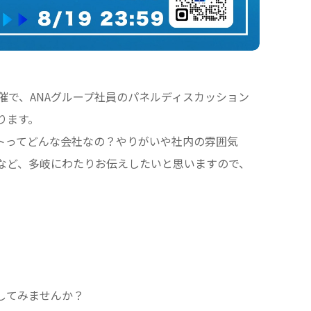
催で、ANAグループ社員のパネルディスカッション
ります。
ートってどんな会社なの？やりがいや社内の雰囲気
？など、多岐にわたりお伝えしたいと思いますので、
！
してみませんか？