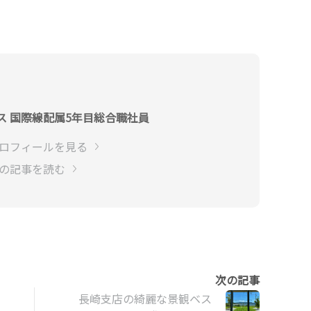
ス 国際線配属5年目総合職社員
プロフィールを見る
他の記事を読む
長崎支店の綺麗な景観ベス