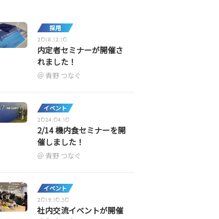
採用
2018.12.10
内定者セミナーが開催さ
れました！
青野 つなぐ
イベント
2024.04.10
2/14 機内食セミナーを開
催しました！
青野 つなぐ
イベント
2019.10.30
社内交流イベントが開催