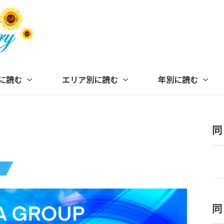
に読む
エリア別に読む
年別に読む
同
同