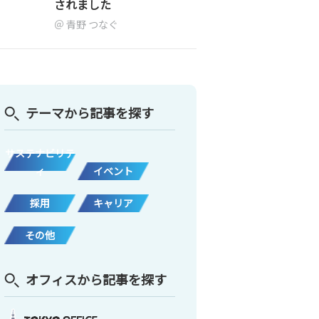
されました
青野 つなぐ
テーマから記事を探す
サステナビリテ
ィ
イベント
採用
キャリア
その他
オフィスから記事を探す