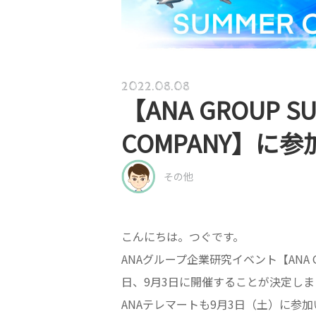
2022.08.08
【ANA GROUP S
COMPANY】に
その他
こんにちは。つぐです。
ANAグループ企業研究イベント【ANA GRO
日、9月3日に開催することが決定しま
ANAテレマートも9月3日（土）に参