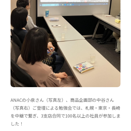
ANACの小泉さん（写真左）、商品企画部の中谷さん
（写真右）ご登壇による勉強会では、札幌・東京・長崎
を中継で繋ぎ、3支店合同で100名以上の社員が参加しま
した！