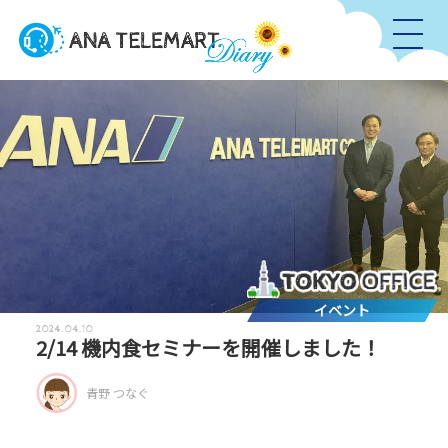
イベント
2024.04.10
2/14 機内食セミナーを開催しました！
青野 つなぐ