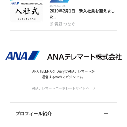
2019.02.08
2019年2月1日 新入社員を迎えまし
た...
青野 つなぐ
ANA TELEMART DiaryはANAテレマートが
運営するwebマガジンです。
ANAテレマートコーポレートサイトへ
プロフィール紹介