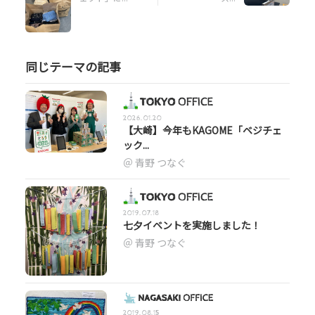
同じテーマの記事
2026.01.20
【大崎】今年もKAGOME「ベジチェ
ック...
青野 つなぐ
2019.07.18
七夕イベントを実施しました！
青野 つなぐ
2019.08.15