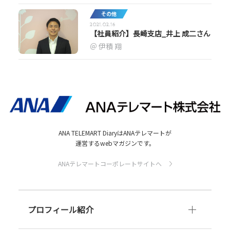
その他
2021.02.16
【社員紹介】長崎支店_井上 成二さん
伊積 翔
ANA TELEMART DiaryはANAテレマートが
運営するwebマガジンです。
ANAテレマートコーポレートサイトへ
プロフィール紹介