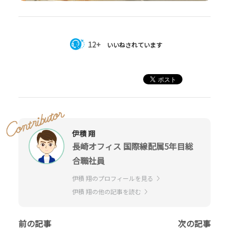
12+
いいねされています
伊積 翔
長崎オフィス 国際線配属5年目総
合職社員
伊積 翔のプロフィールを見る
伊積 翔の他の記事を読む