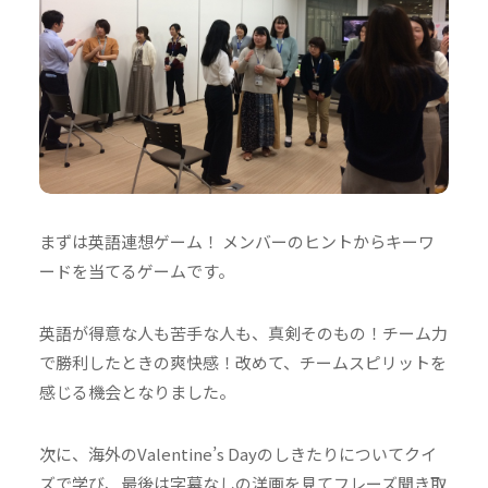
まずは英語連想ゲーム！ メンバーのヒントからキーワ
ードを当てるゲームです。
英語が得意な人も苦手な人も、真剣そのもの！チーム力
で勝利したときの爽快感！改めて、チームスピリットを
感じる機会となりました。
次に、海外のValentine’s Dayのしきたりについてクイ
ズで学び、最後は字幕なしの洋画を見てフレーズ聞き取