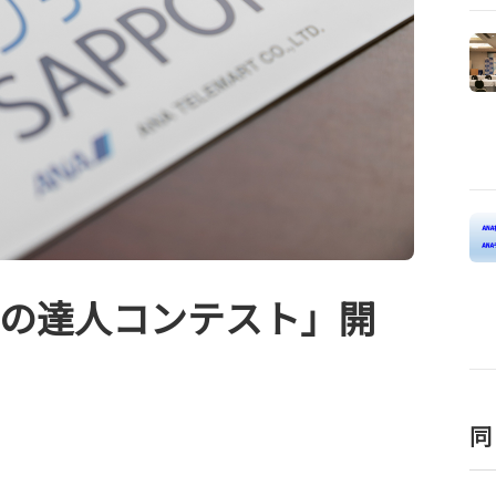
いの達人コンテスト」開
同