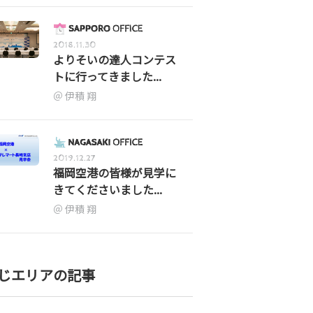
2018.11.30
よりそいの達人コンテス
トに行ってきました...
伊積 翔
2019.12.27
福岡空港の皆様が見学に
きてくださいました...
伊積 翔
じエリアの記事