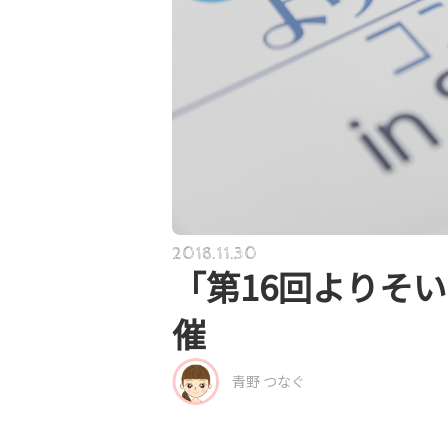
2018.11.30
「第16回よりそ
催
青野 つなぐ