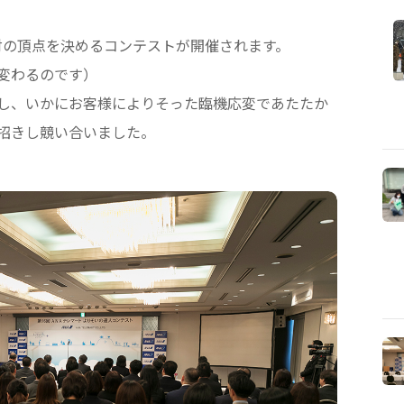
対の頂点を決めるコンテストが開催されます。
変わるのです）
し、いかにお客様によりそった臨機応変であたたか
招きし競い合いました。