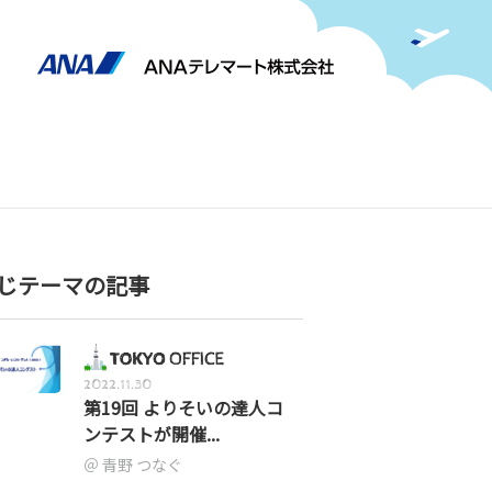
じテーマの記事
2022.11.30
第19回 よりそいの達人コ
ンテストが開催...
青野 つなぐ