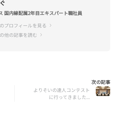
なぐ
ス 国内線配属2年目エキスパート職社員
ぐのプロフィールを見る
ぐの他の記事を読む
よりそいの達人コンテスト
に行ってきました...