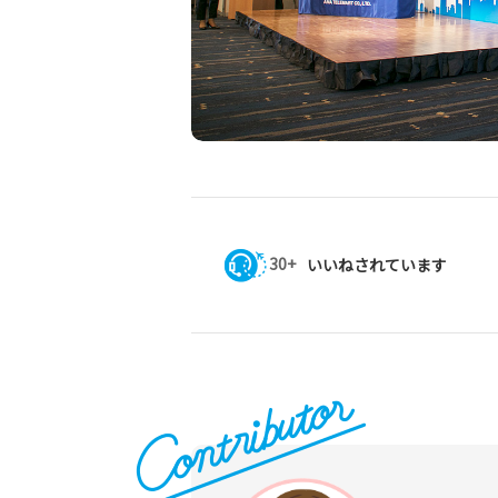
30+
いいねされています