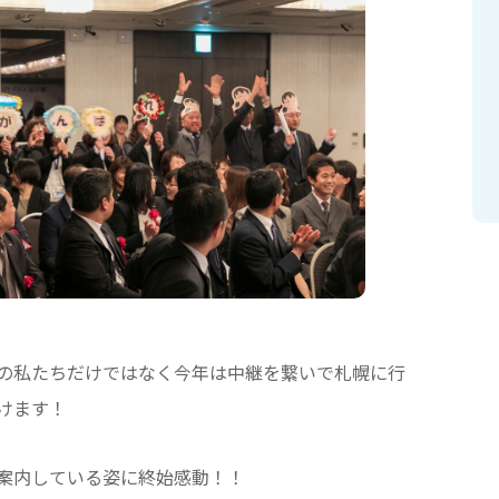
の私たちだけではなく今年は中継を繋いで札幌に行
けます！
案内している姿に終始感動！！