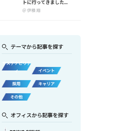
トに行ってきました...
伊積 翔
テーマから記事を探す
サステナビリテ
ィ
イベント
採用
キャリア
その他
オフィスから記事を探す