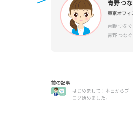
青野 つ
東京オフィ
青野 つな
青野 つな
はじめまして！本日からブ
ログ始めました。