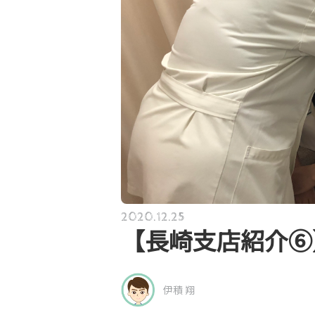
2020.12.25
【長崎支店紹介⑥
伊積 翔