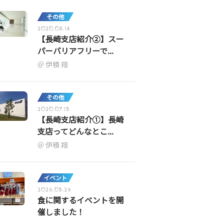
その他
2020.08.14
【長崎支店紹介②】スー
パーバリアフリーで...
伊積 翔
その他
2020.07.15
【長崎支店紹介①】長崎
支店ってどんなとこ...
伊積 翔
イベント
2026.05.26
食に関するイベントを開
催しました！