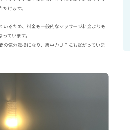
ただけます。
ているため、料金も一般的なマッサージ料金よりも
なっています。
間の気分転換になり、集中力ＵＰにも繋がっていま