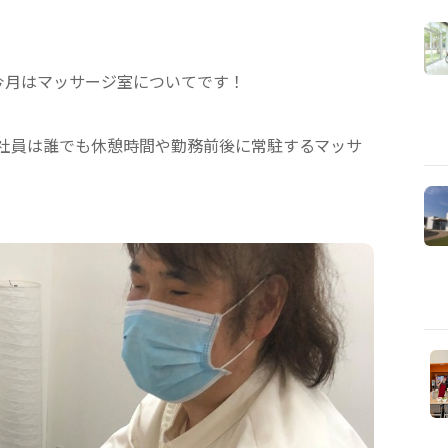
今月はマッサージ室についてです！
社員は誰でも休憩時間や勤務前後に常駐するマッサ
。