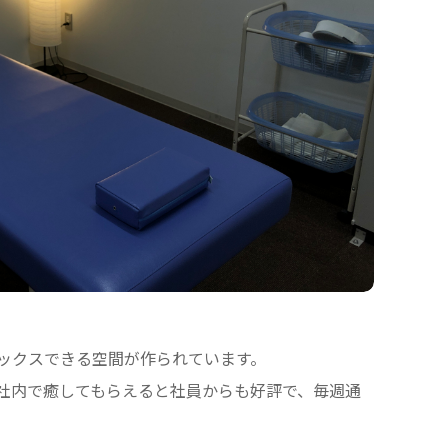
ックスできる空間が作られています。
社内で癒してもらえると社員からも好評で、毎週通
。