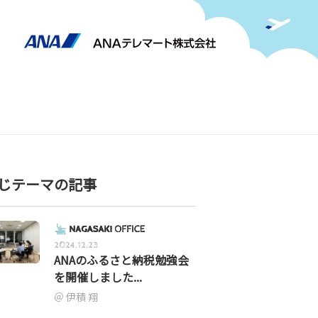
じテーマの記事
2024.12.23
ANAのふるさと納税勉強会
を開催しました...
伊積 翔