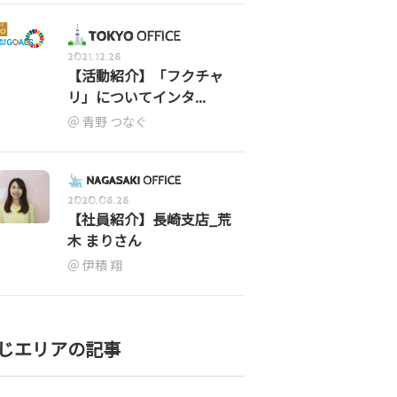
2021.12.28
【活動紹介】「フクチャ
リ」についてインタ...
青野 つなぐ
2020.08.28
【社員紹介】長崎支店_荒
木 まりさん
伊積 翔
じエリアの記事