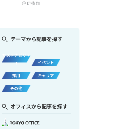
伊積 翔
テーマから記事を探す
サステナビリテ
ィ
イベント
採用
キャリア
その他
オフィスから記事を探す