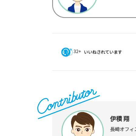
32+
いいねされています
伊積 翔
長崎オフィ