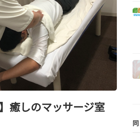
】癒しのマッサージ室
同