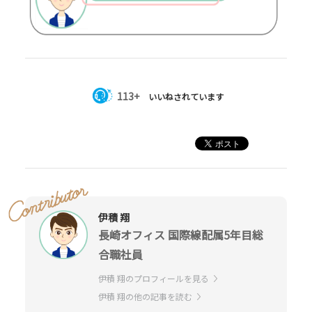
113+
いいねされています
伊積 翔
長崎オフィス 国際線配属5年目総
合職社員
伊積 翔のプロフィールを見る
伊積 翔の他の記事を読む