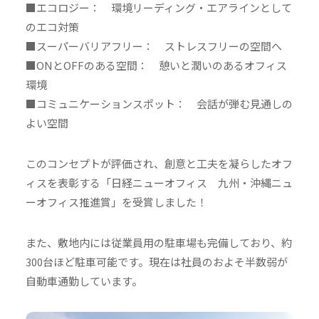
■エコロジー： 環境リーディング・エアラインとして
のエコ対策
■スーパーバリアフリー： ストレスフリーの空間へ
■ONとOFFのある空間： 憩いと潤いのあるオフィス
環境
■コミュニケーションスポット： 会話が弾む見通しの
よい空間
このコンセプトが評価され、創意と工夫を凝らしたオフ
ィスを表彰する「日経ニューオフィス 九州・沖縄ニュ
ーオフィス推進賞」を受賞しました！
また、敷地内には従業員用の駐車場も完備しており、約
300台ほど駐車可能です。現在は社員のおよそ半数弱が
自動車通勤しています。