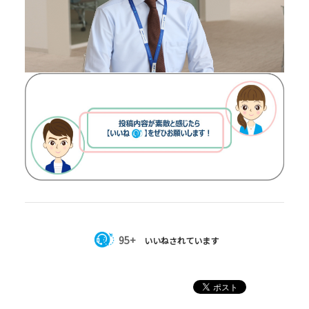
95+
いいねされています