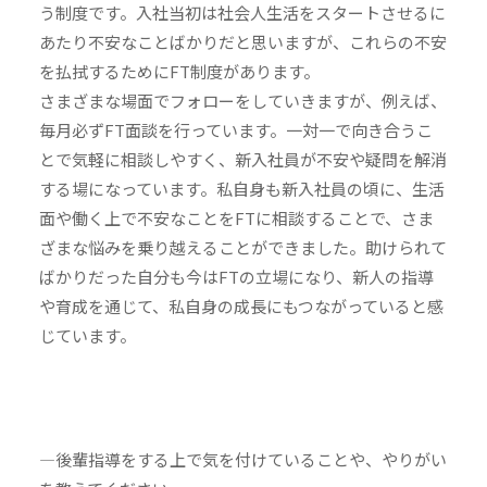
う制度です。入社当初は社会人生活をスタートさせるに
あたり不安なことばかりだと思いますが、これらの不安
を払拭するためにFT制度があります。
さまざまな場面でフォローをしていきますが、例えば、
毎月必ずFT面談を行っています。一対一で向き合うこ
とで気軽に相談しやすく、新入社員が不安や疑問を解消
する場になっています。私自身も新入社員の頃に、生活
面や働く上で不安なことをFTに相談することで、さま
ざまな悩みを乗り越えることができました。助けられて
ばかりだった自分も今はFTの立場になり、新人の指導
や育成を通じて、私自身の成長にもつながっていると感
じています。
―後輩指導をする上で気を付けていることや、やりがい