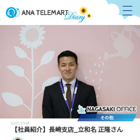
その他
2020.09.25
【社員紹介】長崎支店_立和名 正隆さん