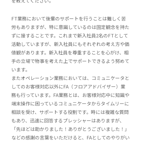
を教えてください。
FT業務において後輩のサポートを行うことは難しく苦
労もありますが、特に意識しているのは固定観念を持た
ずに接することです。これまで新入社員2名のFTとして
活動していますが、新入社員にもそれぞれの考え方や価
値観があります。新入社員を尊重することを心がけ、相
手の立場で物事を考えた上でサポートできるよう努めて
います。
またオペレーション業務においては、コミュニケータと
してのお客様対応以外にFA（フロアアドバイザー）業
務も行っています。FA業務とは、お客様対応中に知識や
端末操作に困っているコミュニケータからタイムリーに
相談を受け、サポートする役割です。時には複雑な質問
もあり、迅速に回答するプレッシャーはありますが、
「先ほどは助かりました！ありがとうございました！」
などの感謝の言葉をいただけると、FAとしてのやりがい