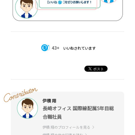
43+
いいねされています
伊積 翔
長崎オフィス 国際線配属5年目総
合職社員
伊積 翔のプロフィールを見る
伊積 翔の他の記事を読む