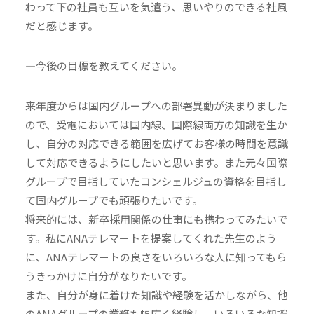
わって下の社員も互いを気遣う、思いやりのできる社風
だと感じます。
―今後の目標を教えてください。
来年度からは国内グループへの部署異動が決まりました
ので、受電においては国内線、国際線両方の知識を生か
し、自分の対応できる範囲を広げてお客様の時間を意識
して対応できるようにしたいと思います。また元々国際
グループで目指していたコンシェルジュの資格を目指し
て国内グループでも頑張りたいです。
将来的には、新卒採用関係の仕事にも携わってみたいで
す。私にANAテレマートを提案してくれた先生のよう
に、ANAテレマートの良さをいろいろな人に知ってもら
うきっかけに自分がなりたいです。
また、自分が身に着けた知識や経験を活かしながら、他
のANAグループの業務も幅広く経験し、いろいろな知識