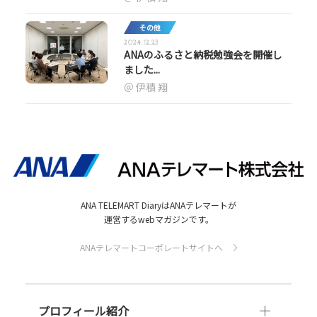
その他
2024.12.23
ANAのふるさと納税勉強会を開催し
ました...
伊積 翔
ANA TELEMART DiaryはANAテレマートが
運営するwebマガジンです。
ANAテレマートコーポレートサイトへ
プロフィール紹介