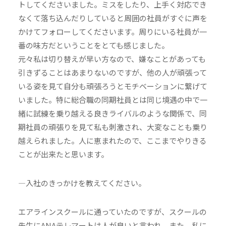
トしてくださいました。ミスをしたり、上手く対応でき
なくて落ち込んだりしていると周囲の社員がすぐに声を
かけてフォローしてくださいます。周りにいる社員が一
番の味方だということをとても感じました。
元々私は切り替えが早い方なので、嫌なことがあっても
引きずることはあまりないのですが、他の人が頑張って
いる姿を見て自分も頑張ろうとモチベーションに繋げて
いました。特に総合職の同期社員とは同じ境遇の中で一
緒に試練を乗り越える良きライバルのような関係で、同
期社員の頑張りを見て私も刺激され、大変なことも乗り
越えられました。人に恵まれたので、ここまでやりきる
ことが出来たと思います。
―入社のきっかけを教えてください。
エアラインスクールに通っていたのですが、スクールの
先生にANAテレマートは人が良いと言われ、また、私に