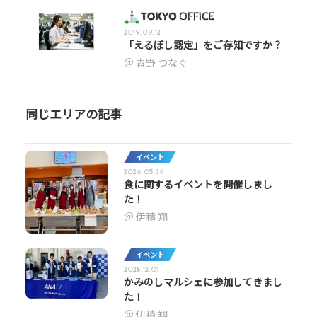
2019.09.12
「えるぼし認定」をご存知ですか？
青野 つなぐ
同じエリアの記事
イベント
2026.05.26
食に関するイベントを開催しまし
た！
伊積 翔
イベント
2025.12.01
かみのしマルシェに参加してきまし
た！
伊積 翔