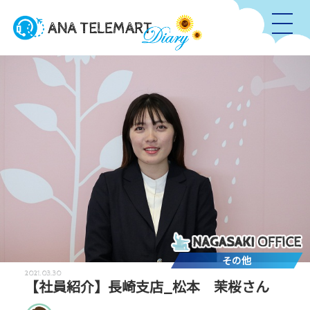
その他
2021.03.30
【社員紹介】長崎支店_松本 茉桜さん