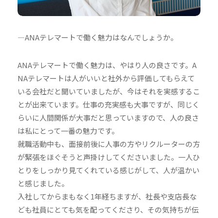
―ANAテレマートで働く魅力はなんでしょうか。
ANAテレマートで働く魅力は、やはり人の良さです。A
NAテレマートは人がいいと社外から評価してもらえて
いる会社だと聞いていましたが、今はそれを実感するこ
とが出来ています。仕事の充実感も大事ですが、同じく
らいに人間関係が大事だと思っていますので、人の良さ
は私にとって一番の魅力です。
就職活動中も、面接前後に人事の方やリクルーターの方
が緊張をほぐそうと声掛けしてくださいました。一人ひ
とりをしっかり見てくれている感じがして、人が温かい
と感じました。
入社してからまもなく1年経ちますが、社長や支店長な
ども社員にとても気を配ってくださり、その気持ちが伝