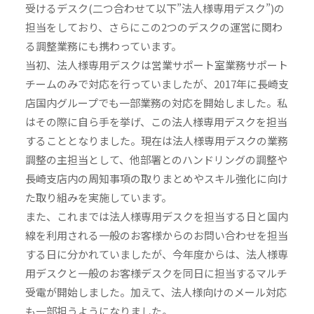
受けるデスク(二つ合わせて以下”法人様専用デスク”)の
担当をしており、さらにこの2つのデスクの運営に関わ
る調整業務にも携わっています。
当初、法人様専用デスクは営業サポート室業務サポート
チームのみで対応を行っていましたが、2017年に長崎支
店国内グループでも一部業務の対応を開始しました。私
はその際に自ら手を挙げ、この法人様専用デスクを担当
することとなりました。現在は法人様専用デスクの業務
調整の主担当として、他部署とのハンドリングの調整や
長崎支店内の周知事項の取りまとめやスキル強化に向け
た取り組みを実施しています。
また、これまでは法人様専用デスクを担当する日と国内
線を利用される一般のお客様からのお問い合わせを担当
する日に分かれていましたが、今年度からは、法人様専
用デスクと一般のお客様デスクを同日に担当するマルチ
受電が開始しました。加えて、法人様向けのメール対応
も一部担うようになりました。