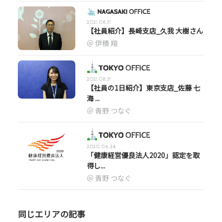
2021.08.31
【社員紹介】長崎支店_久我 大樹さん
伊積 翔
2021.08.31
【社員の1日紹介】東京支店_佐藤 七
海 ...
青野 つなぐ
2020.06.24
「健康経営優良法人2020」認定を取
得し...
青野 つなぐ
同じエリアの記事