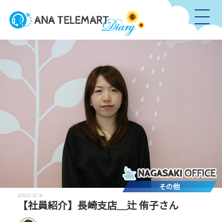
その他
2020.12.16
【社員紹介】長崎支店＿辻 侑子さん