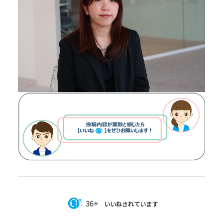
36+
いいねされています