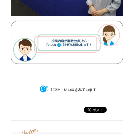
113+
いいねされています