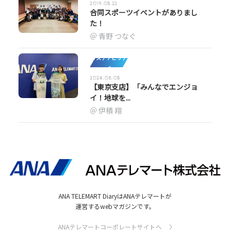
2019.05.22
合同スポーツイベントがありまし
た！
青野 つなぐ
サステナビリテ
ィ
2024.08.05
【東京支店】「みんなでエンジョ
イ！地球を...
伊積 翔
ANA TELEMART DiaryはANAテレマートが
運営するwebマガジンです。
ANAテレマートコーポレートサイトへ