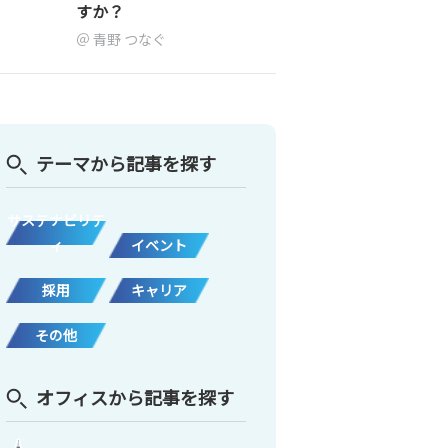
すか？
青野 つなぐ
テーマから記事を探す
サステナビリテ
ィ
イベント
採用
キャリア
その他
オフィスから記事を探す