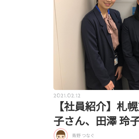
2021.02.12
【社員紹介】札幌
子さん、田澤 玲
青野 つなぐ