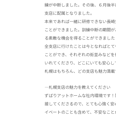
練が中断しました。その後、６月後半
支店に配属となりました。
本来であれば一緒に研修できない長崎
ことができました。訓練中断の期間が
る素敵な機会を得ることができました
全支店に行けたことは今となればとて
ことができ、それぞれの街並みなどを
いれてくださり、どこにいても安心し
札幌はもちろん、どの支店も魅力満載
—札幌支店の魅力を教えてください
ずばりアットホームな社内環境です！
接してくださるので、とても心強く安
イベートのことも含めて、不安なこと