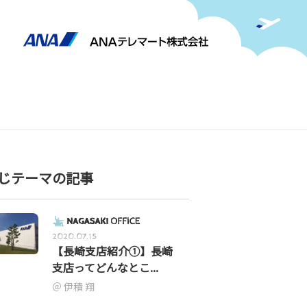
じテーマの記事
2020.07.15
【長崎支店紹介①】長崎
支店ってどんなとこ...
伊積 翔