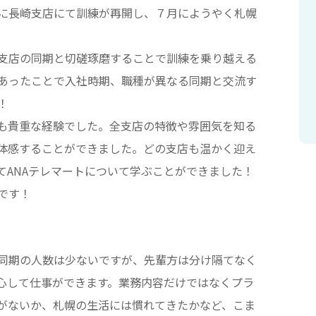
に長崎支店にて訓練が再開し、７月にようやく札幌
支店の同期と切磋琢磨することで訓練を乗り越える
あったことで入社時期、職種が異なる同期と交流す
！
も貴重な経験でした。全支店の特徴や雰囲気を知る
体感することができました。どの支店も温かく迎え
てANAテレマートについて学ぶことができました！
です！
同期の人数は少ないですが、先輩方は分け隔てなく
心して仕事ができます。業務内容だけではなくプラ
がないか、札幌の生活には慣れてきたかなど、こま