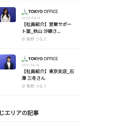
2020.08.17
【社員紹介】営業サポー
ト室_秋山 沙綾さ...
青野 つなぐ
2021.04.14
【社員紹介】東京支店_石
澤 三冬さん
青野 つなぐ
じエリアの記事