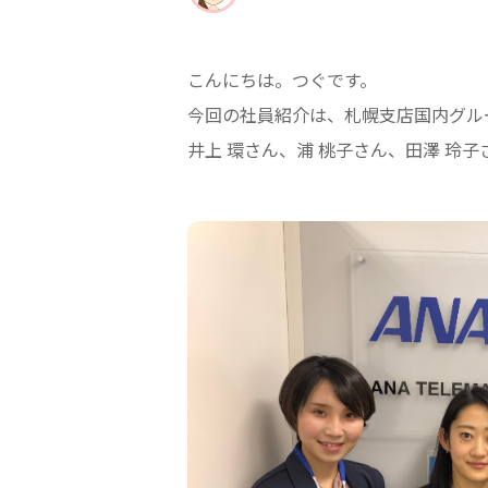
こんにちは。つぐです。
今回の社員紹介は、札幌支店国内グル
井上 環さん、浦 桃子さん、田澤 玲子