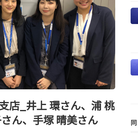
支店_井上 環さん、浦 桃
子さん、手塚 晴美さん
同