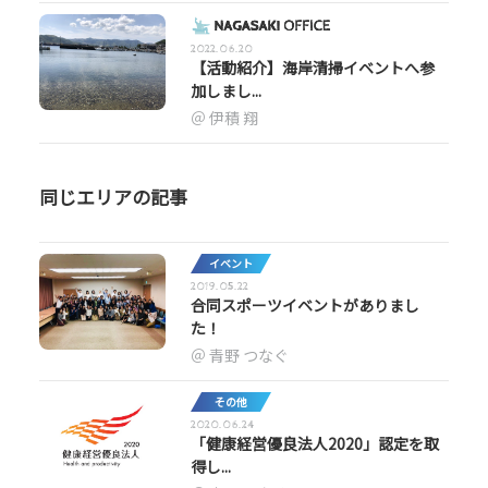
2022.06.20
【活動紹介】海岸清掃イベントへ参
加しまし...
伊積 翔
同じエリアの記事
イベント
2019.05.22
合同スポーツイベントがありまし
た！
青野 つなぐ
その他
2020.06.24
「健康経営優良法人2020」認定を取
得し...