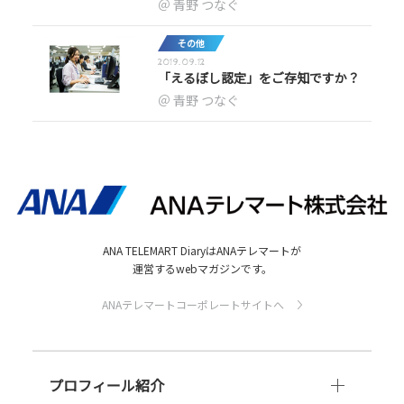
青野 つなぐ
その他
2019.09.12
「えるぼし認定」をご存知ですか？
青野 つなぐ
ANA TELEMART DiaryはANAテレマートが
運営するwebマガジンです。
ANAテレマートコーポレートサイトへ
プロフィール紹介