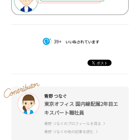
39+
いいねされています
青野 つなぐ
東京オフィス 国内線配属2年目エ
キスパート職社員
青野 つなぐのプロフィールを見る
青野 つなぐの他の記事を読む