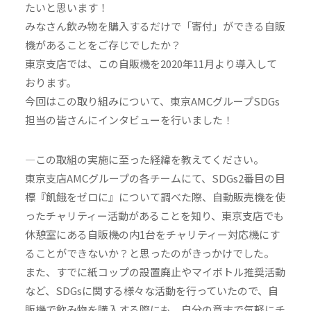
たいと思います！
みなさん飲み物を購入するだけで「寄付」ができる自販
機があることをご存じでしたか？
東京支店では、この自販機を2020年11月より導入して
おります。
今回はこの取り組みについて、東京AMCグループSDGs
担当の皆さんにインタビューを行いました！
—この取組の実施に至った経緯を教えてください。
東京支店AMCグループの各チームにて、SDGs2番目の目
標『飢餓をゼロに』について調べた際、自動販売機を使
ったチャリティー活動があることを知り、東京支店でも
休憩室にある自販機の内1台をチャリティー対応機にす
ることができないか？と思ったのがきっかけでした。
また、すでに紙コップの設置廃止やマイボトル推奨活動
など、SDGsに関する様々な活動を行っていたので、自
販機で飲み物を購入する際にも、自分の意志で気軽にチ