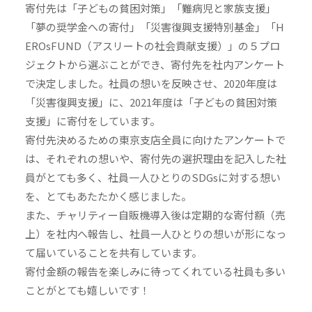
寄付先は「子どもの貧困対策」「難病児と家族支援」
「夢の奨学金への寄付」「災害復興支援特別基金」「H
EROsFUND（アスリートの社会貢献支援）」の５プロ
ジェクトから選ぶことができ、寄付先を社内アンケート
で決定しました。社員の想いを反映させ、2020年度は
「災害復興支援」に、2021年度は「子どもの貧困対策
支援」に寄付をしています。
寄付先決めるための東京支店全員に向けたアンケートで
は、それぞれの想いや、寄付先の選択理由を記入した社
員がとても多く、社員一人ひとりのSDGsに対する想い
を、とてもあたたかく感じました。
また、チャリティー自販機導入後は定期的な寄付額（売
上）を社内へ報告し、社員一人ひとりの想いが形になっ
て届いていることを共有しています。
寄付金額の報告を楽しみに待ってくれている社員も多い
ことがとても嬉しいです！