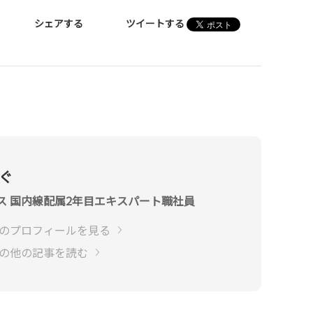
シェアする
ツイートする
なぐ
ス 国内線配属2年目エキスパート職社員
ぐのプロフィールを見る
ぐの他の記事を読む