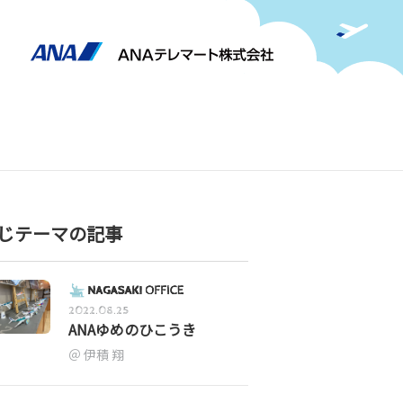
じテーマの記事
2022.08.25
ANAゆめのひこうき
伊積 翔