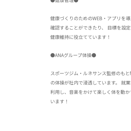
●健康管理●
健康づくりのためのWEB・アプリを
確認することができたり、 目標を設
健康維持に役立てています！
●ANAグループ体操●
スポーツジム・ルネサンス監修のもと
の体操が社内で浸透しています。 就
利用し、音楽をかけて楽しく体を動か
います！