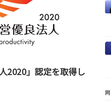
人2020」認定を取得し
同