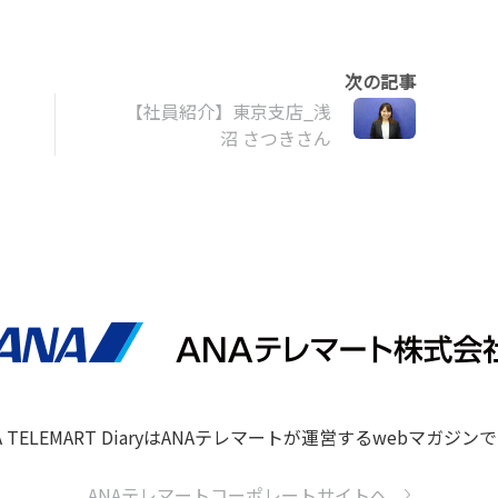
【社員紹介】東京支店_浅
沼 さつきさん
A TELEMART DiaryはANAテレマートが
運営するwebマガジンで
ANAテレマートコーポレートサイトへ