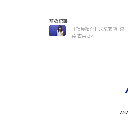
【社員紹介】東京支店_齋
藤 杏菜さん
AN