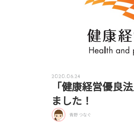
2020.06.24
「健康経営優良法
ました！
青野 つなぐ