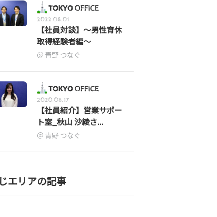
2022.08.01
【社員対談】～男性育休
取得経験者編～
青野 つなぐ
2020.08.17
【社員紹介】営業サポー
ト室_秋山 沙綾さ...
青野 つなぐ
じエリアの記事